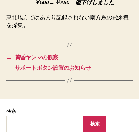
￥500→￥250
値下げしました
東北地方ではあまり記録されない南方系の飛来種
を採集。
←
黄昏ヤンマの観察
→
サポートボタン設置のお知らせ
検索
検索