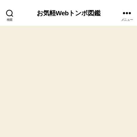
お気軽Webトンボ図鑑
検索
メニュー