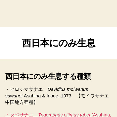
西日本にのみ生息
西日本にのみ生息する種類
・ヒロシマサナエ
Davidius moiwanus
sawanoi
Asahina & Inoue, 1973 【モイワサナエ
中国地方亜種】
・タベサナエ
Trigomphus citimus tabei
(Asahina,