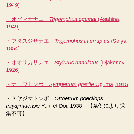
1949)
・オグマサナエ
Trigomphus ogumai
(Asahina,
1949)
・フタスジサナエ
Trigomphus interruptus
(Selys,
1854)
・オオサカサナエ
Stylurus annulatus
(Djakonov,
1926)
・ナニワトンボ
Sympetrum gracile
Oguma, 1915
・ミヤジマトンボ
Orthetrum poecilops
miyajimaensis
Yuki et Doi, 1938 【条例により採
集不可】