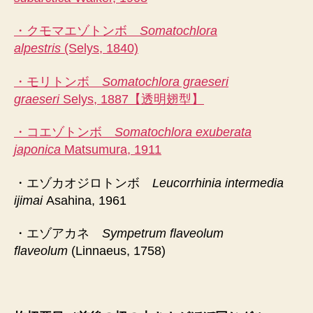
・クモマエゾトンボ
Somatochlora
alpestris
(Selys, 1840)
・モリトンボ
Somatochlora graeseri
graeseri
Selys, 1887【透明翅型】
・コエゾトンボ
Somatochlora exuberata
japonica
Matsumura, 1911
・エゾカオジロトンボ
Leucorrhinia intermedia
ijimai
Asahina, 1961
・エゾアカネ
Sympetrum flaveolum
flaveolum
(Linnaeus, 1758)