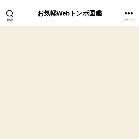
お気軽Webトンボ図鑑
検索
メニュー