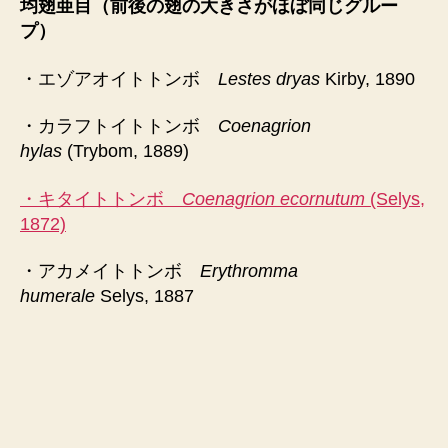
均翅亜目（前後の翅の大きさがほぼ同じグルー
プ）
・エゾアオイトトンボ
Lestes dryas
Kirby, 1890
・カラフトイトトンボ
Coenagrion
hylas
(Trybom, 1889)
・キタイトトンボ
Coenagrion ecornutum
(Selys,
1872)
・アカメイトトンボ
Erythromma
humerale
Selys, 1887