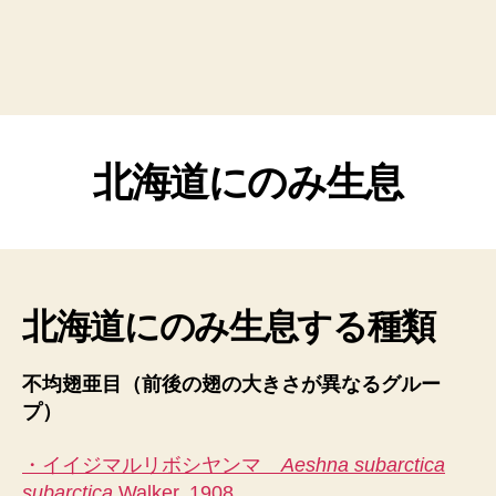
北海道にのみ生息
北海道にのみ生息する種類
不均翅亜目（前後の翅の大きさが異なるグルー
プ）
・イイジマルリボシヤンマ
Aeshna subarctica
subarctica
Walker, 1908