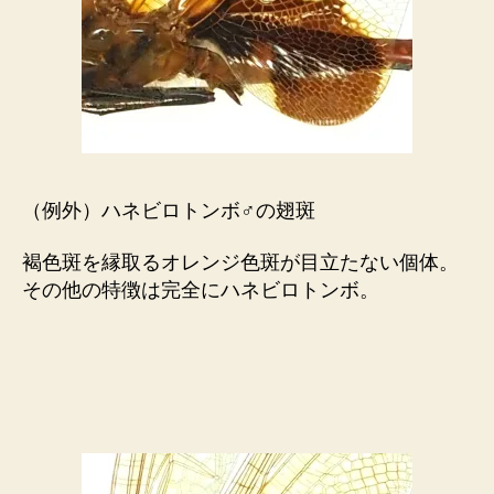
（例外）ハネビロトンボ♂の翅斑
褐色斑を縁取るオレンジ色斑が目立たない個体。
その他の特徴は完全にハネビロトンボ。