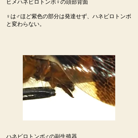
ヒメハネビロトンボ♀の頭部背面
♀は♂ほど紫色の部分は発達せず、ハネビロトンボ
と変わらない。
ハネビロトンボ♂の副生殖器