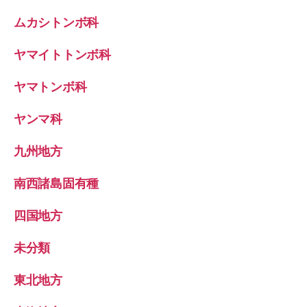
ムカシトンボ科
ヤマイトトンボ科
ヤマトンボ科
ヤンマ科
九州地方
南西諸島固有種
四国地方
未分類
東北地方