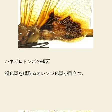
ハネビロトンボの翅斑
褐色斑を縁取るオレンジ色斑が目立つ。