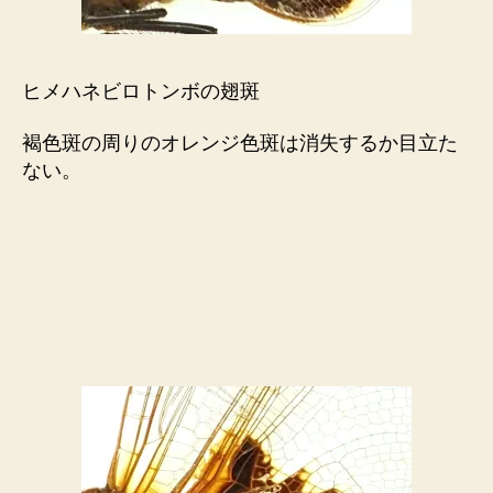
ヒメハネビロトンボの翅斑
褐色斑の周りのオレンジ色斑は消失するか目立た
ない。