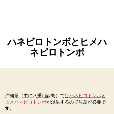
ハネビロトンボとヒメハ
ネビロトンボ
沖縄県（主に八重山諸島）では
ハネビロトンボ
と
ヒメハネビロトンボ
が混生するので注意が必要で
す。