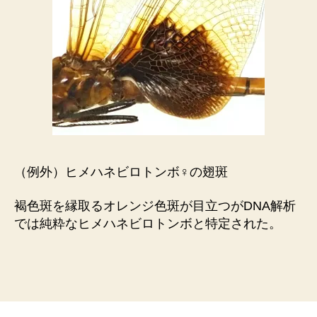
（例外）ヒメハネビロトンボ♀の翅斑
褐色斑を縁取るオレンジ色斑が目立つがDNA解析
では純粋なヒメハネビロトンボと特定された。